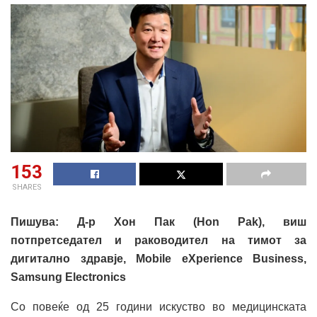
153
SHARES
Пишува: Д-р Хон Пак (Hon Pak), виш
потпретседател и раководител на тимот за
дигитално здравје, Mobile eXperience Business,
Samsung Electronics
Со повеќе од 25 години искуство во медицинската