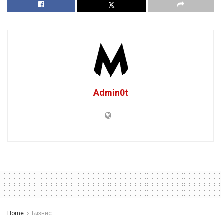
Admin0t
Home
Бизнис