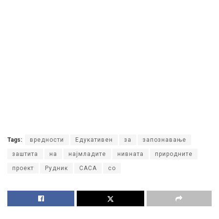
Tags:
вредности
Едукативен
за
запознавање
заштита
на
најмладите
нивната
природните
проект
Рудник
САСА
со