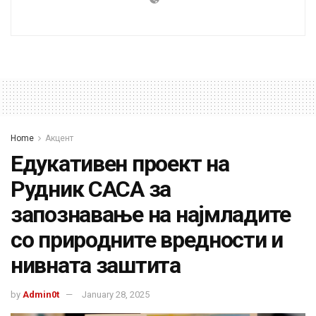
Home
Акцент
Едукативен проект на
Рудник САСА за
запознавање на најмладите
со природните вредности и
нивната заштита
by
Admin0t
January 28, 2025