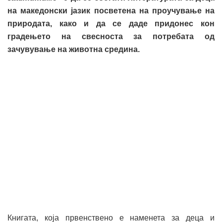
на македонски јазик посветена на проучување на
природата, како и да се даде придонес кон
градењето на свесноста за потребата од
зачувување на животна средина.
Книгата, која првенствено е наменета за деца и