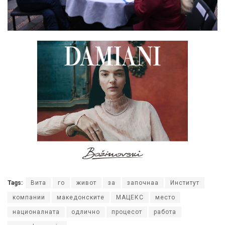
Tags:
Вита
го
живот
за
започнаа
Институт
компании
македонските
МАЦЕКС
место
националната
одлично
процесот
работа