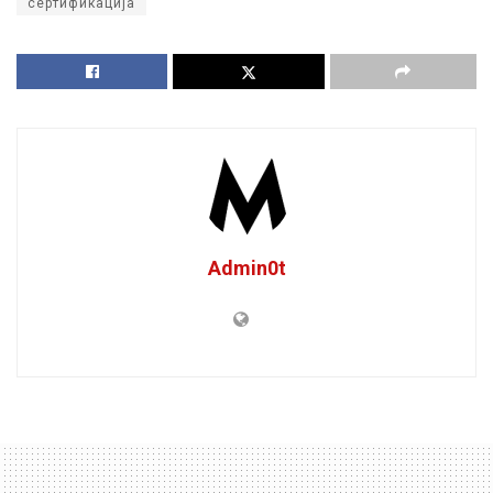
сертификација
Admin0t