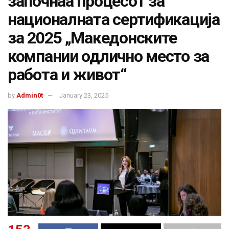
започнаа процесот за
националната сертификација
за 2025 „Македонските
компании одлично место за
работа и живот“
by
Admin0t
January 23, 2025