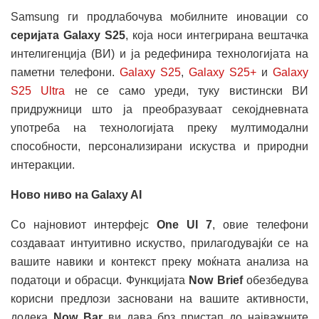
Samsung ги продлабочува мобилните иновации со
серијата Galaxy S25
, која носи интегрирана вештачка
интелигенција (ВИ) и ја редефинира технологијата на
паметни телефони.
Galaxy S25
,
Galaxy S25+
и
Galaxy
S25 Ultra
не се само уреди, туку вистински ВИ
придружници што ја преобразуваат секојдневната
употреба на технологијата преку мултимодални
способности, персонализирани искуства и природни
интеракции.
Ново ниво на Galaxy AI
Со најновиот интерфејс
One UI 7
, овие телефони
создаваат интуитивно искуство, прилагодувајќи се на
вашите навики и контекст преку моќната анализа на
податоци и обрасци. Функцијата
Now Brief
обезбедува
корисни предлози засновани на вашите активности,
додека
Now Bar
ви дава брз пристап до најважните