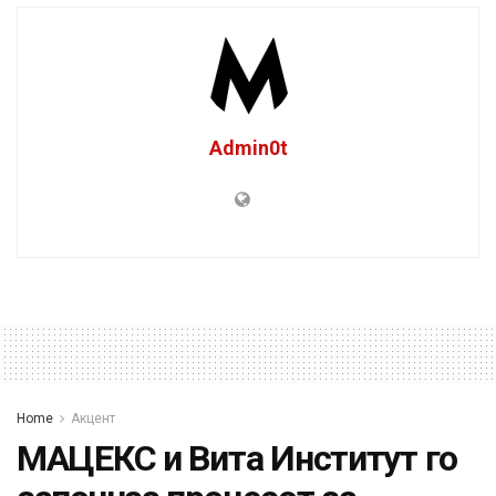
Admin0t
Home
Акцент
МАЦЕКС и Вита Институт го