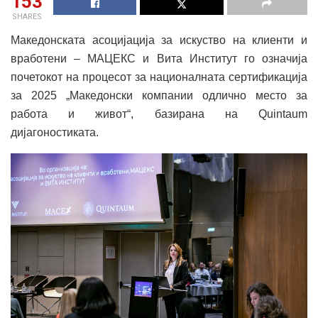
153
SHARES
Македонската асоцијација за искуство на клиенти и
вработени – МАЦЕКС и Вита Институт го означија
почетокот на процесот за националната сертификација
за 2025 „Македонски компании одлично место за
работа и живот“, базирана на Quintaum
дијагоностиката.