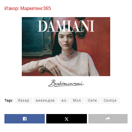
Извор: Маркетинг365
Tags:
базар
викендов
во
Мол
Сити
Скопје