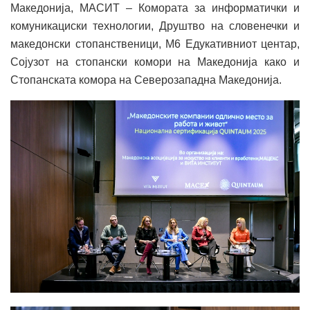
Македонија, МАСИТ – Комората за информатички и
комуникациски технологии, Друштво на словенечки и
македонски стопанственици, M6 Едукативниот центар,
Сојузот на стопански комори на Македонија како и
Стопанската комора на Северозападна Македонија.