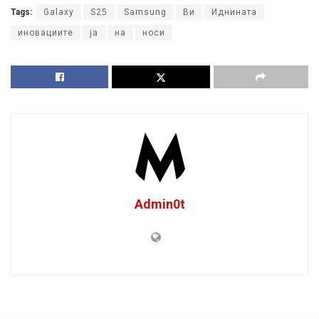
Tags:
Galaxy
S25
Samsung
Ви
Иднината
иновациите
ја
на
носи
Admin0t