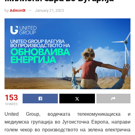
by
Admin0t
January 21, 2025
153
SHARES
United Group, водечката телекомуникациска и
медиумска групација во Југоисточна Европа, направи
голем чекор во производството на зелена електрична