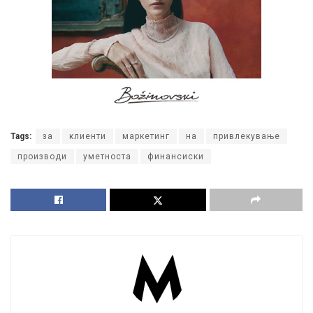
Tags:
за
клиенти
маркетинг
на
привлекување
производи
уметноста
финансиски