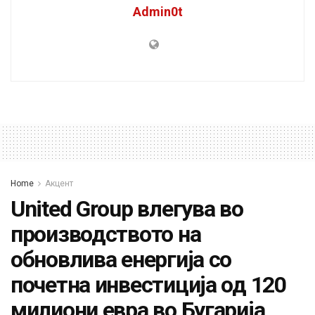
Admin0t
Home
Акцент
United Group влегува во
производството на
обновлива енергија со
почетна инвестиција од 120
милиони евра во Бугарија