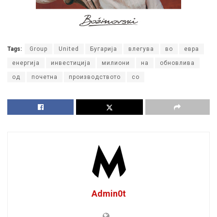
Tags:
Group
United
Бугарија
влегува
во
евра
енергија
инвестиција
милиони
на
обновлива
од
почетна
производството
со
Admin0t