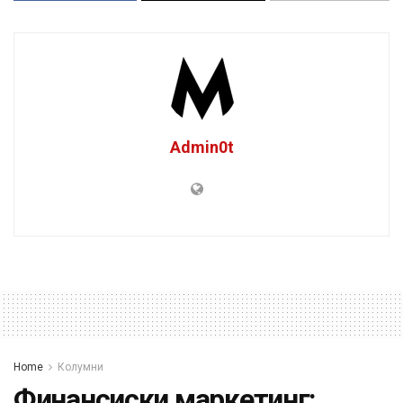
Admin0t
Home
Колумни
Финансиски маркетинг: