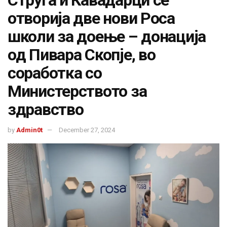
отворија две нови Роса
школи за доење – донација
од Пивара Скопје, во
соработка со
Министерството за
здравство
by
Admin0t
December 27, 2024