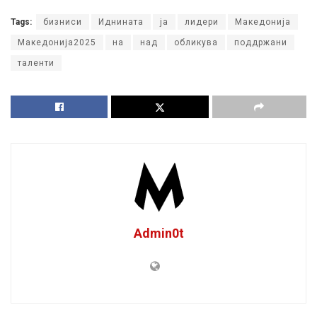
Tags:
бизниси
Иднината
ја
лидери
Македонија
Македонија2025
на
над
обликува
поддржани
таленти
Admin0t