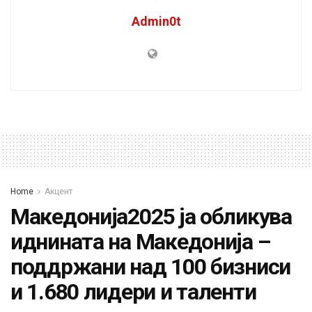
Admin0t
Home
Акцент
Македонија2025 ја обликува
иднината на Македонија –
поддржани над 100 бизниси
и 1.680 лидери и таленти