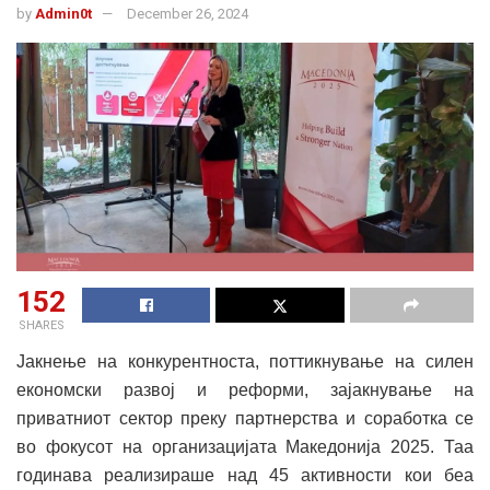
by
Admin0t
December 26, 2024
152
SHARES
Јакнење на конкурентноста, поттикнување на силен
економски развој и реформи, зајакнување на
приватниот сектор преку партнерства и соработка се
во фокусот на организацијата Македонија 2025. Таа
годинава реализираше над 45 активности кои беа