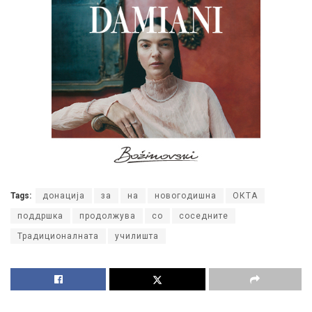
Tags:
донација
за
на
новогодишна
ОКТА
поддршка
продолжува
со
соседните
Традиционалната
училишта