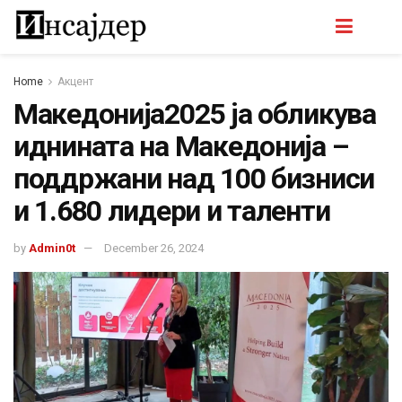
Home
Акцент
Македонија2025 ја обликува
иднината на Македонија –
поддржани над 100 бизниси
и 1.680 лидери и таленти
by
Admin0t
December 26, 2024