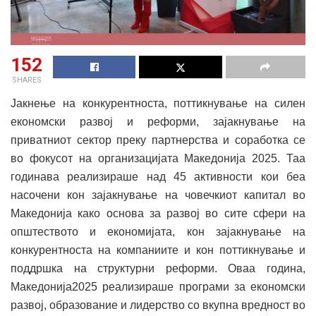
152
SHARES
Јакнење на конкурентноста, поттикнување на силен
економски развој и реформи, зајакнување на
приватниот сектор преку партнерства и соработка се
во фокусот на организацијата Македонија 2025. Таа
годинава реализираше над 45 активности кои беа
насочени кон зајакнување на човечкиот капитал во
Македонија како основа за развој во сите сфери на
општеството и економијата, кон зајакнување на
конкурентноста на компаниите и кон поттикнување и
поддршка на структурни реформи. Оваа година,
Македонија2025 реализираше програми за економски
развој, образование и лидерство со вкупна вредност во