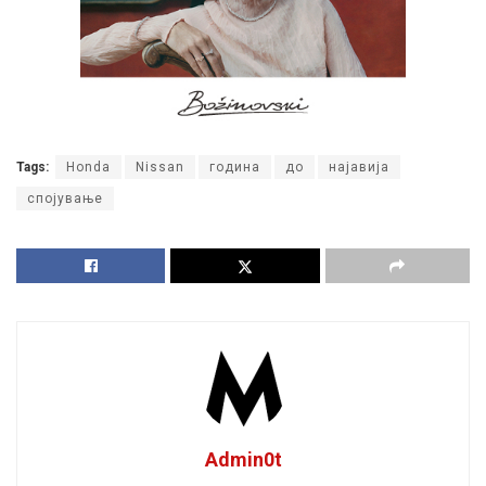
Tags:
Honda
Nissan
година
до
најавија
спојување
Admin0t