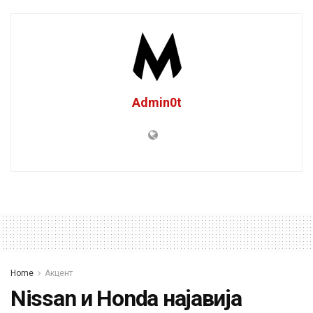
Admin0t
Home
Акцент
Nissan и Honda најавија