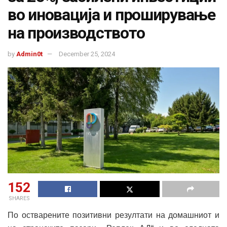
во иновација и проширување
на производството
by
Admin0t
December 25, 2024
152
SHARES
По остварените позитивни резултати на домашниот и