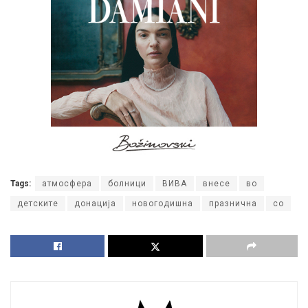
Tags:
атмосфера
болници
ВИВА
внесе
во
детските
донација
новогодишна
празнична
со