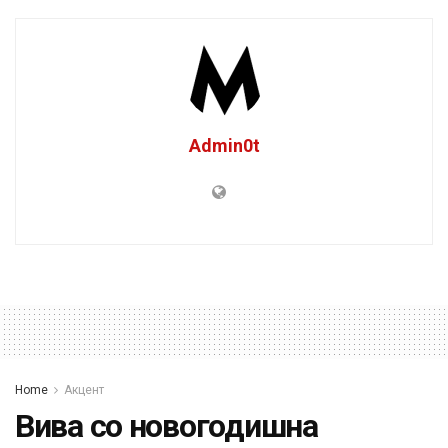
Admin0t
Home
Акцент
Вива со новогодишна