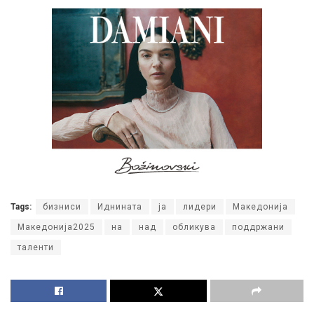
Tags:
бизниси
Иднината
ја
лидери
Македонија
Македонија2025
на
над
обликува
поддржани
таленти