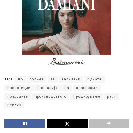
Tags:
во
година
за
засилени
Идната
инвестиции
иновација
на
планираме
приходите
производството
Проширување
раст
Реплек