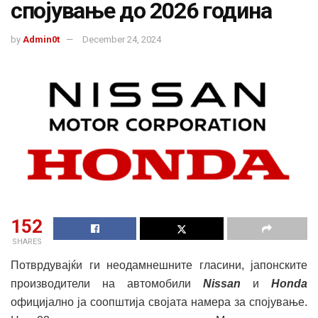
спојување до 2026 година
by
Admin0t
December 24, 2024
152
SHARES
Потврдувајќи ги неодамнешните гласини, јапонските
производители на автомобили
Nissan
и
Honda
официјално ја соопштија својата намера за спојување.