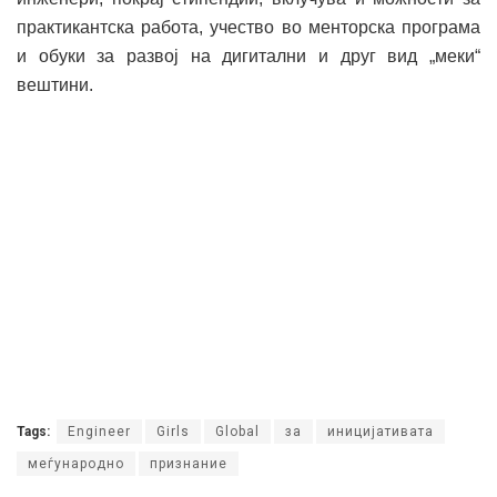
практикантска работа, учество во менторска програма
и обуки за развој на дигитални и друг вид „меки“
вештини.
Tags:
Engineer
Girls
Global
за
иницијативата
меѓународно
признание