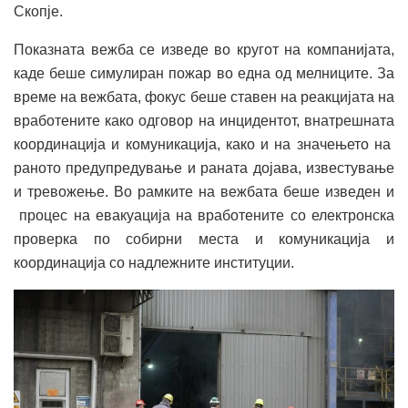
Скопје.
Показната вежба се изведе во кругот на компанијата,
каде беше симулиран пожар во една од мелниците. За
време на вежбата, фокус беше ставен на реакцијата на
вработените како одговор на инцидентот, внатрешната
координација и комуникација, како и на значењето на
раното предупредување и раната дојава, известување
и тревожење. Во рамките на вежбата беше изведен и
процес на евакуација на вработените со електронска
проверка по собирни места и комуникација и
координација со надлежните институции.