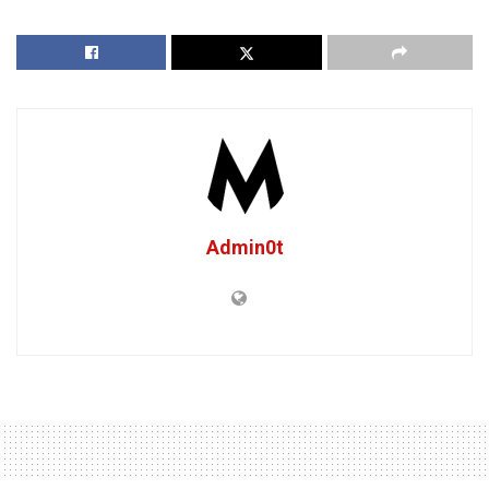
Admin0t