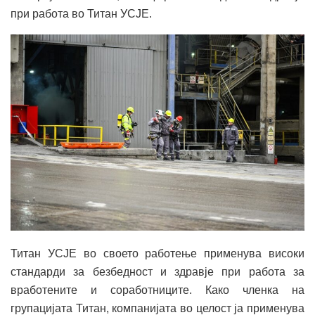
при работа во Титан УСЈЕ.
Титан УСЈЕ во своето работење применува високи
стандарди за безбедност и здравје при работа за
вработените и соработниците. Како членка на
групацијата Титан, компанијата во целост ја применува