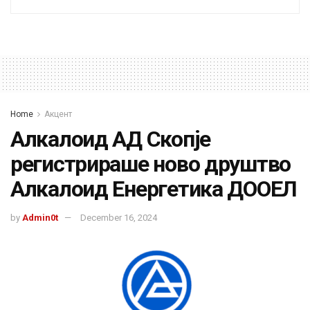
Home
Акцент
Алкалоид АД Скопје
регистрираше ново друштво
Алкалоид Енергетика ДООЕЛ
by
Admin0t
December 16, 2024