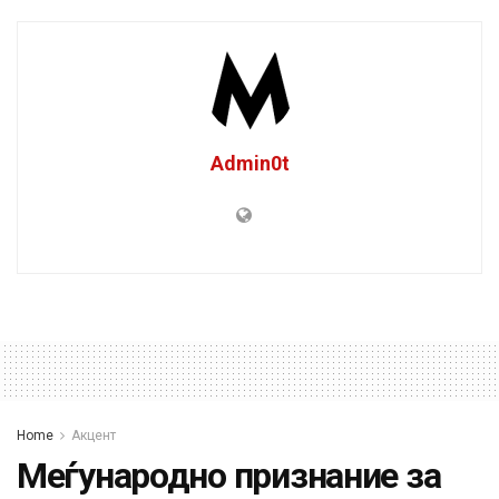
Admin0t
Home
Акцент
Меѓународно признание за