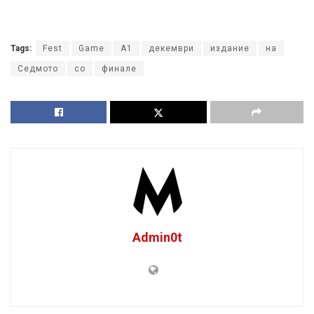
Tags:
Fest
Game
А1
декември
издание
на
Седмото
со
финале
Admin0t