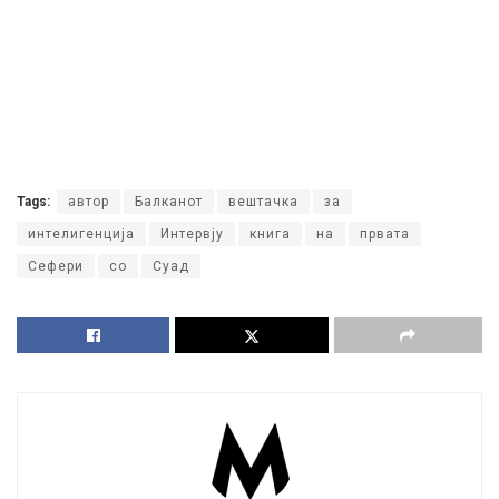
Tags:
автор
Балканот
вештачка
за
интелигенција
Интервју
книга
на
првата
Сефери
со
Суад