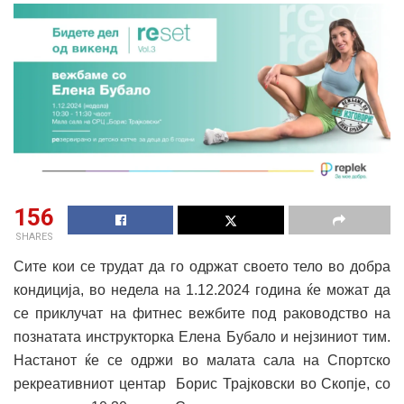
156
SHARES
Сите кои се трудат да го одржат своето тело во добра
кондиција, во недела на 1.12.2024 година ќе можат да
се приклучат на фитнес вежбите под раководство на
познатата инструкторка Елена Бубало и нејзиниот тим.
Настанот ќе се одржи во малата сала на Спортско
рекреативниот центар Борис Трајковски во Скопје, со