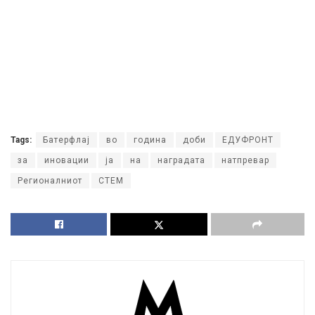
Tags:
Батерфлај
во
година
доби
ЕДУФРОНТ
за
иновации
ја
на
наградата
натпревар
Регионалниот
СТЕМ