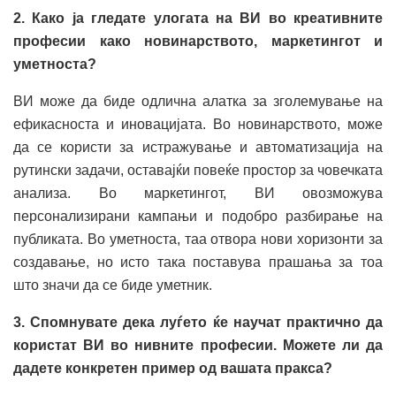
2. Како ја гледате улогата на ВИ во креативните
професии како новинарството, маркетингот и
уметноста?
ВИ може да биде одлична алатка за зголемување на
ефикасноста и иновацијата. Во новинарството, може
да се користи за истражување и автоматизација на
рутински задачи, оставајќи повеќе простор за човечката
анализа. Во маркетингот, ВИ овозможува
персонализирани кампањи и подобро разбирање на
публиката. Во уметноста, таа отвора нови хоризонти за
создавање, но исто така поставува прашања за тоа
што значи да се биде уметник.
3. Спомнувате дека луѓето ќе научат практично да
користат ВИ во нивните професии. Можете ли да
дадете конкретен пример од вашата пракса?