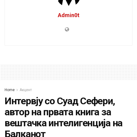
Admin0t
Home
Акцент
Интервју со Суад Сефери,
автор на првата книга за
вештачка интелигенција на
Балканот