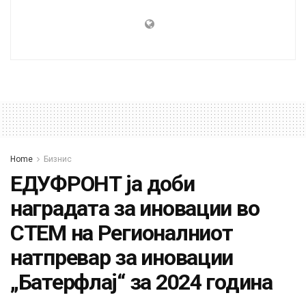
Home
Бизнис
ЕДУФРОНТ ја доби
наградата за иновации во
СТЕМ на Регионалниот
натпревар за иновации
„Батерфлај“ за 2024 година