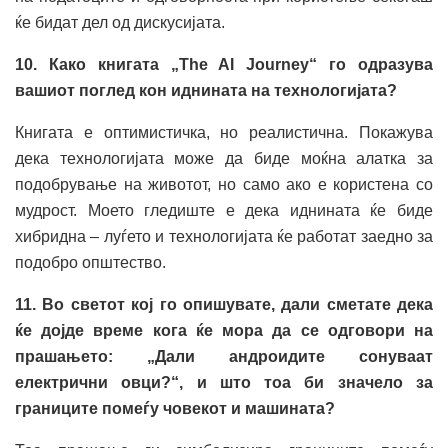
ќе бидат дел од дискусијата.
10. Како книгата „The AI Journey“ го одразува
вашиот поглед кон иднината на технологијата?
Книгата е оптимистичка, но реалистична. Покажува
дека технологијата може да биде моќна алатка за
подобрување на животот, но само ако е користена со
мудрост. Моето гледиште е дека иднината ќе биде
хибридна – луѓето и технологијата ќе работат заедно за
подобро општество.
11. Во светот кој го опишувате, дали сметате дека
ќе дојде време кога ќе мора да се одговори на
прашањето: „Дали андроидите сонуваат
електрични овци?“, и што тоа би значело за
границите помеѓу човекот и машината?