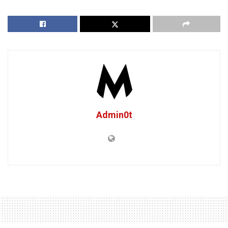
Admin0t