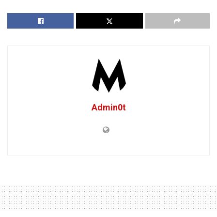
Admin0t