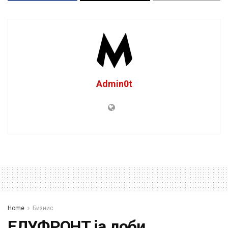
Admin0t
Home
Бизнис
ЕДУФРОНТ ја доби