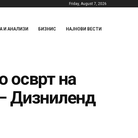
Friday, August 7, 2026
 И АНАЛИЗИ
БИЗНИС
НАЈНОВИ ВЕСТИ
 осврт на
 – Дизниленд