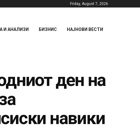
Friday, August 7, 2026
 И АНАЛИЗИ
БИЗНИС
НАЈНОВИ ВЕСТИ
одниот ден на
за
сиски навики