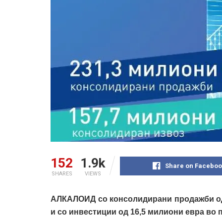
152
1.9k
Share on Faceboo
SHARES
VIEWS
АЛКАЛОИД со консолидирани продажби од 
и со инвестиции од 16,5 милиони евра во п