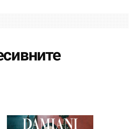
есивните