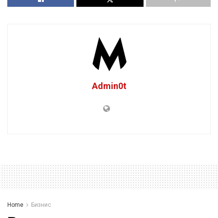
Admin0t
Home
Бизнис