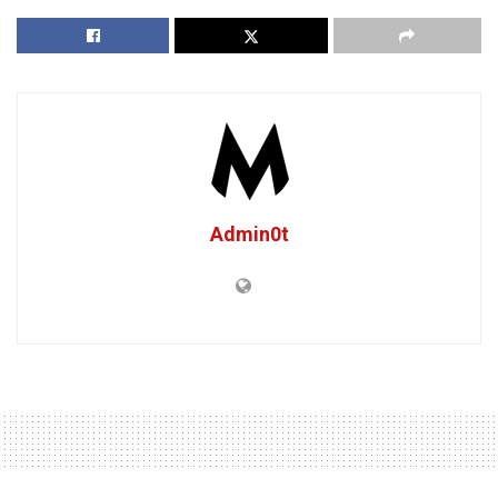
Admin0t