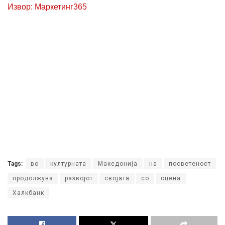
Извор: Маркетинг365
Tags:
во
културната
Македонија
на
посветеност
продолжува
развојот
својата
со
сцена
Халкбанк