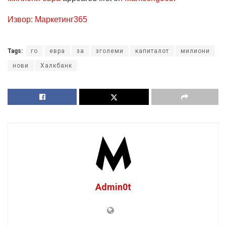
Извор: Маркетинг365
Tags:
го
евра
за
зголеми
капиталот
милиони
нови
Халкбанк
Admin0t