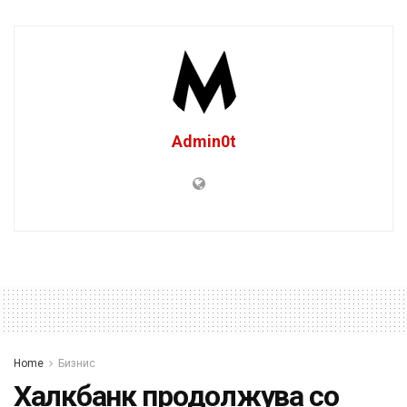
Admin0t
Home
Бизнис
Халкбанк продолжува со