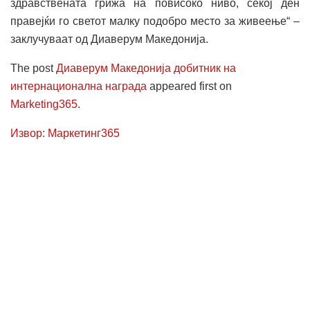
здравствената грижа на повисоко ниво, секој ден
правејќи го светот малку подобро место за живеење“ –
заклучуваат од Диаверум Македонија.
The post
Диаверум Македонија добитник на
интернационална награда
appeared first on
Marketing365
.
Извор: Маркетинг365