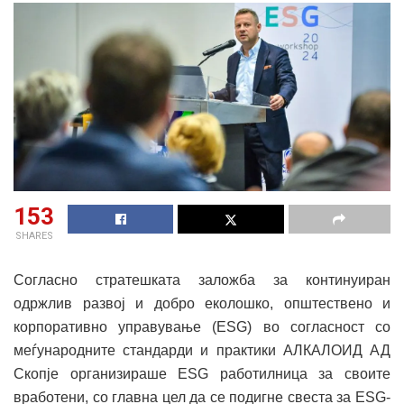
153
SHARES
Согласно стратешката заложба за континуиран
одржлив развој и добро еколошко, општествено и
корпоративно управување (ESG) во согласност со
меѓународните стандарди и практики АЛКАЛОИД АД
Скопје организираше ESG работилница за своите
вработени, со главна цел да се подигне свеста за ESG-