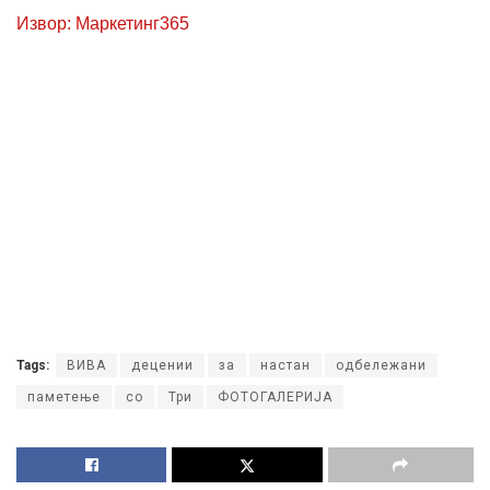
Извор: Маркетинг365
Tags:
ВИВА
децении
за
настан
одбележани
паметење
со
Три
ФОТОГАЛЕРИЈА