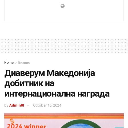
Home
Бизнис
Диаверум Македонија
добитник на
интернационална награда
by
Admin0t
October 16, 2024