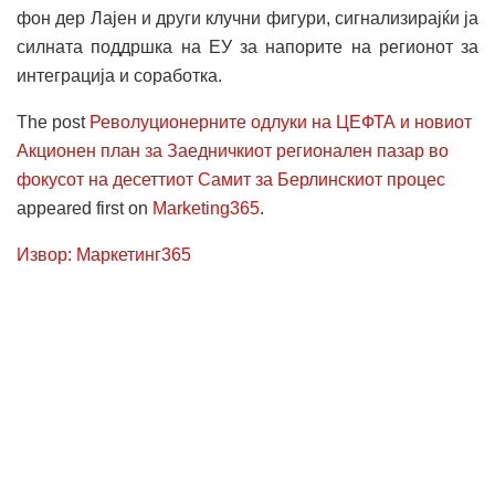
фон дер Лајен и други клучни фигури, сигнализирајќи ја
силната поддршка на ЕУ за напорите на регионот за
интеграција и соработка.
The post
Револуционерните одлуки на ЦЕФТА и новиот
Акционен план за Заедничкиот регионален пазар во
фокусот на десеттиот Самит за Берлинскиот процес
appeared first on
Marketing365
.
Извор: Маркетинг365