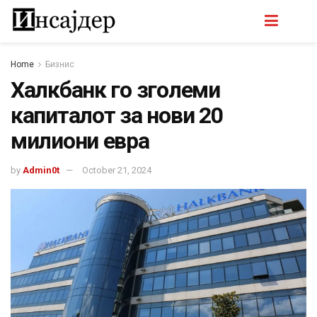
Home
Бизнис
Халкбанк го зголеми
капиталот за нови 20
милиони евра
by
Admin0t
October 21, 2024