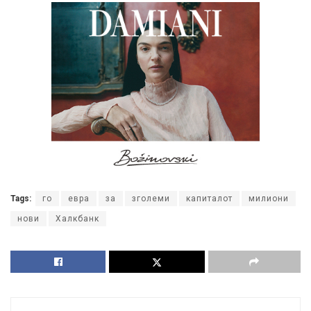
Tags:
го
евра
за
зголеми
капиталот
милиони
нови
Халкбанк