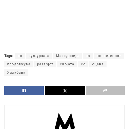
Tags:
во
културната
Македонија
на
посветеност
продолжува
развојот
својата
со
сцена
Халкбанк