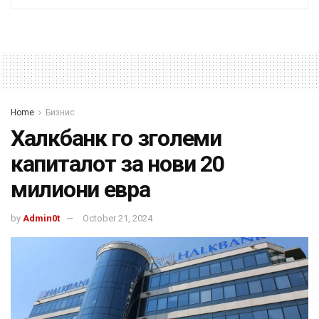
Home
Бизнис
Халкбанк го зголеми
капиталот за нови 20
милиони евра
by
Admin0t
October 21, 2024