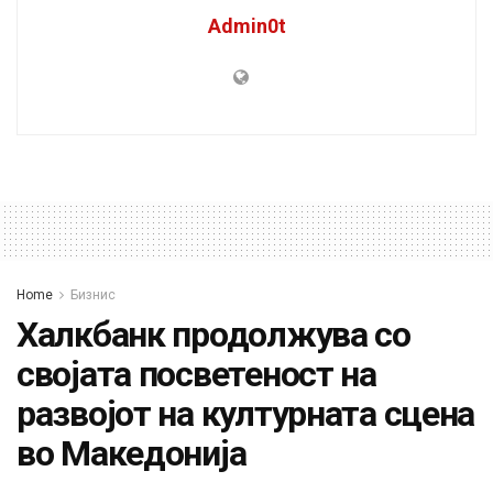
Admin0t
Home
Бизнис
Халкбанк продолжува со
својата посветеност на
развојот на културната сцена
во Македонија