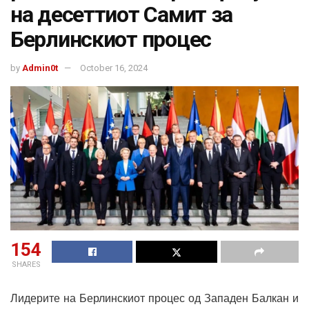
на десеттиот Самит за
Берлинскиот процес
by
Admin0t
October 16, 2024
154
SHARES
Лидерите на Берлинскиот процес од Западен Балкан и