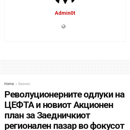
Admin0t
Home
Бизнис
Револуционерните одлуки на
ЦЕФТА и новиот Акционен
план за Заедничкиот
регионален пазар во фокусот