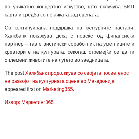
во уникатно концертно искуство, што вклучува ВИП
карта и средба со пејачката зад сцената.
Со континуирана поддршка на културните настани,
Халкбанк покажува дека е повеќе од финансиски
партнер – таа е вистински соработник на уметниците и
креаторите на културата, секогаш стремејќи се да ги
оплемени животите на луѓето во заедницата.
The post
Халкбанк продолжува со својата посветеност
на развојот на културната сцена во Македонија
appeared first on
Marketing365
.
Извор: Маркетинг365