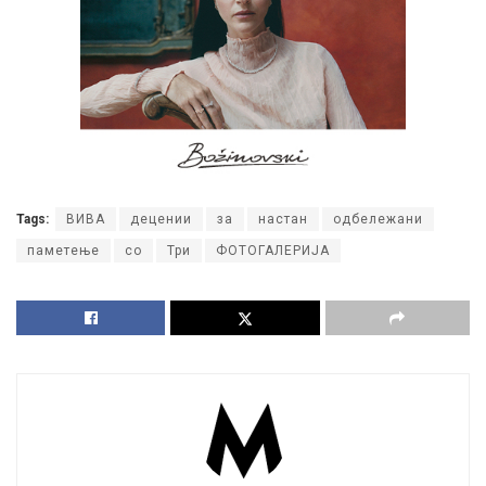
Tags:
ВИВА
децении
за
настан
одбележани
паметење
со
Три
ФОТОГАЛЕРИЈА