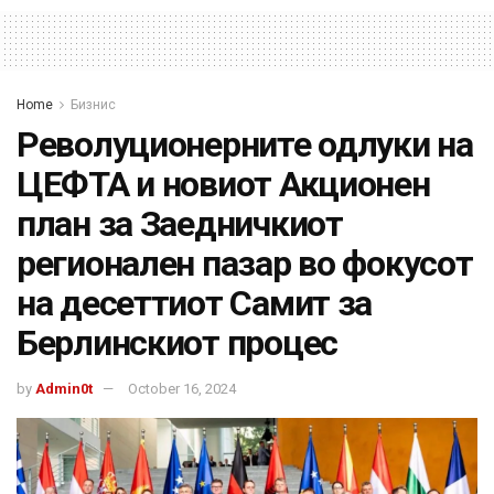
Home
Бизнис
Револуционерните одлуки на
ЦЕФТА и новиот Акционен
план за Заедничкиот
регионален пазар во фокусот
на десеттиот Самит за
Берлинскиот процес
by
Admin0t
October 16, 2024