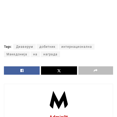
Tags:
Диаверум
добитник
интернационална
Македонија
на
награда