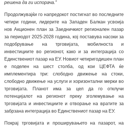
решена да ги испорача.”
Продолжувајќи го напредокот постигнат во последните
четири години, лидерите на Западен Балкан усвоија
нов Акционен план за Заедничкиот регионален пазар
за периодот 2025-2028 година, кој поставува насоки за
подобрување на трговијата, мобилноста и
инвестициите во регионот, како и за интеграција со
Единствениот пазар на ЕУ. Новиот четиригодишен план
е поделен на шест столба, од кои ЦЕФТА ќе
имплементира три: слободно движење на стоки,
слободно движење на услуги и хоризонтални мерки во
трговијата. Планот има за цел да го отклучи
потенцијалот на регионот преку зголемување на
трговијата и инвестициите и отворање на вратите за
забрзана интеграција во Единствениот пазар на ЕУ.
Покрај трговијата и проширувањето на пазарот, на