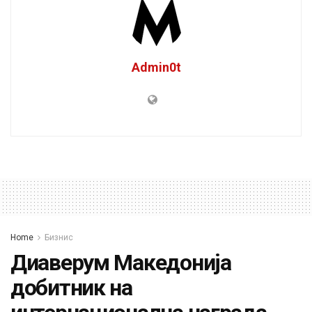
Admin0t
Home
Бизнис
Диаверум Македонија
добитник на