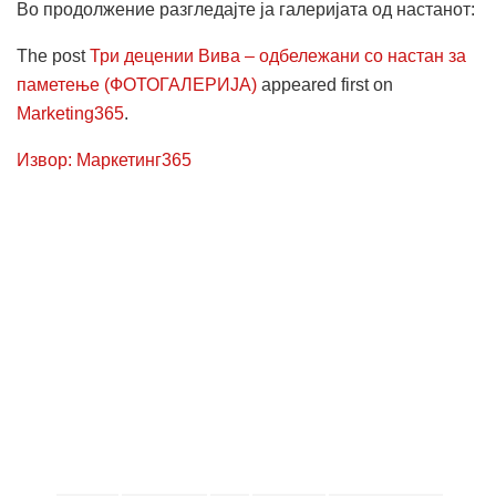
Во продолжение разгледајте ја галеријата од настанот:
The post
Три децении Вива – одбележани со настан за
паметење (ФОТОГАЛЕРИЈА)
appeared first on
Marketing365
.
Извор: Маркетинг365