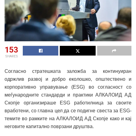
153
SHARES
Согласно стратешката заложба за континуиран
одржлив развој и добро еколошко, општествено и
корпоративно управување (ESG) во согласност со
меѓународните стандарди и практики АЛКАЛОИД АД
Скопје организираше ESG работилница за своите
вработени, со главна цел да се подигне свеста за ESG-
темите во рамките на АЛКАЛОИД АД Скопје како и кај
неговите капитално поврзани друштва.