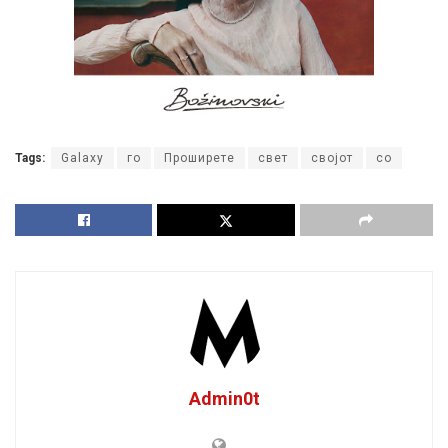
Tags:
Galaxy
го
Проширете
свет
својот
со
Admin0t