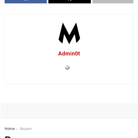
Admin0t
Home
Акцент