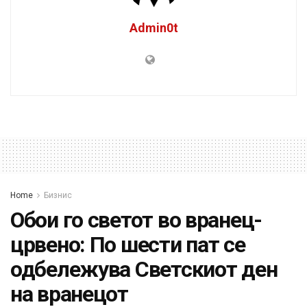
Admin0t
Home
Бизнис
Обои го светот во вранец-
црвено: По шести пат се
одбележува Светскиот ден
на вранецот