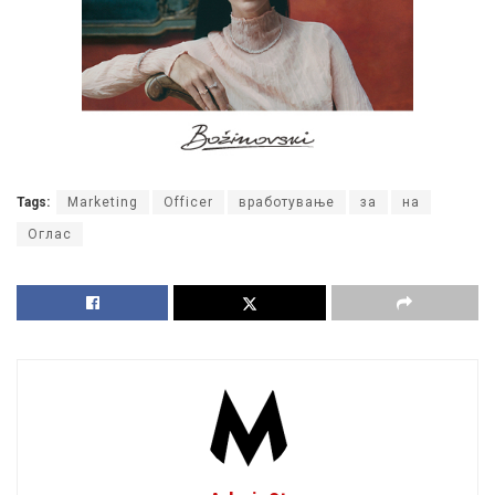
Tags:
Marketing
Officer
вработување
за
на
Оглас