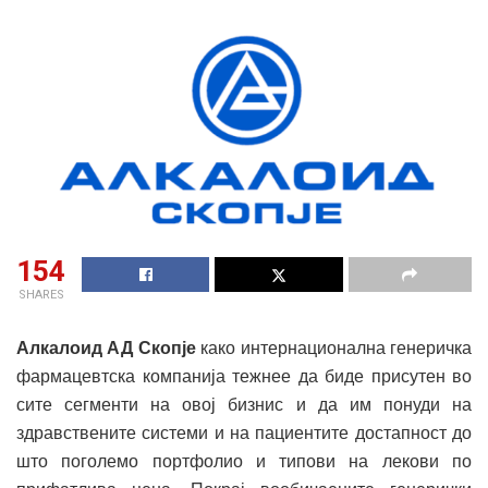
154
SHARES
Алкалоид АД Скопје
како интернационална генеричка
фармацевтска компанија тежнее да биде присутен во
сите сегменти на овој бизнис и да им понуди на
здравствените системи и на пациентите достапност до
што поголемо портфолио и типови на лекови по