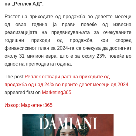
на „Реплек АД“.
Растот на приходите од продажба во деветте месеци
од оваа година ја прави повеќе од извесна
реализацијата на предвидувањата за очекуваните
годишни приходи од продажба, кои според
финансискиот план за 2024-та се очекува да достигнат
околу 31 милион евра, што е за околу 23% повеќе во
однос на претходната година.
The post
Реплек оствари раст на приходите од
продажба од над 24% во првите девет месеци од 2024
appeared first on
Marketing365
.
Извор: Маркетинг365