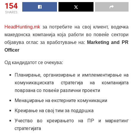
154
SHARES
HeadHunting.mk
за потребите на свој клиент, водечка
македонска компанија која работи во повеќе сектори
објавува оглас за вработување на:
Marketing and PR
Officer
Од кандидатот се очекува:
Планирање, организирање и имплементирање на
комуникациската стратегија на компанијата
поврзана со повеќе различни проекти
Менаџирање на екстерните комуникации
Креирање на свој тим за поддршка
Учество во креирањето на ПР и маркетинг
стратегијата