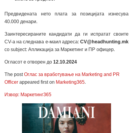
Предвидената нето плата за позицијата изнесува
40.000 денари.
Заинтересираните кандидати да ги испратат своите
CV-а на следнава е-маил адреса:
CV@headhunting.mk
со subject: Апликација за Маркетинг и ПР офицер.
Огласот е отворен до
12.10.2024
The post
Оглас за вработување на Marketing and PR
Officer
appeared first on
Marketing365
.
Извор: Маркетинг365