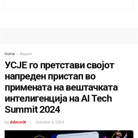
Home
Акцент
УСЈЕ го претстави својот
напреден пристап во
примената на вештачката
интелигенција на AI Tech
Summit 2024
by
Admin0t
October 4, 2024