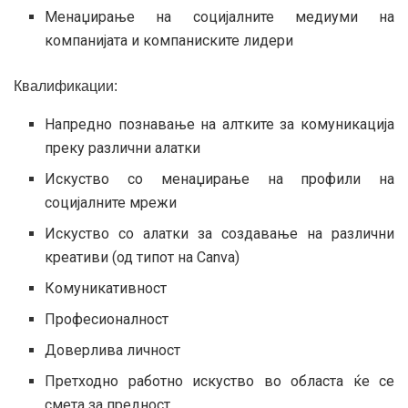
Менаџирање на социјалните медиуми на
компанијата и компаниските лидери
Квалификации:
Напредно познавање на алтките за комуникација
преку различни алатки
Искуство со менаџирање на профили на
социјалните мрежи
Искуство со алатки за создавање на различни
креативи (од типот на Canva)
Комуникативност
Професионалност
Доверлива личност
Претходно работно искуство во областа ќе се
смета за предност