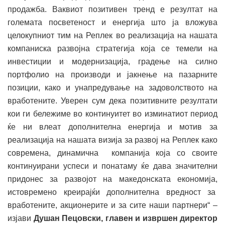
продажба. Ваквиот позитивен тренд е резултат на
големата посветеност и енергија што ја вложува
целокупниот тим на Реплек во реализација на нашата
компаниска развојна стратегија која се темели на
инвестиции и модернизација, градење на силно
портфолио на производи и јакнење на пазарните
позиции, како и унапредување на задоволството на
вработените. Уверен сум дека позитивните резултати
кои ги бележиме во континуитет во изминатиот период
ќе ни влеат дополнителна енергија и мотив за
реализација на нашата визија за развој на Реплек како
современа, динамична компанија која со своите
континуирани успеси и понатаму ќе дава значителни
придонес за развојот на македонската економија,
истовремено креирајќи дополнителна вредност за
вработените, акционерите и за сите наши партнери“ –
изјави
Душан Пецовски, главен и извршен директор