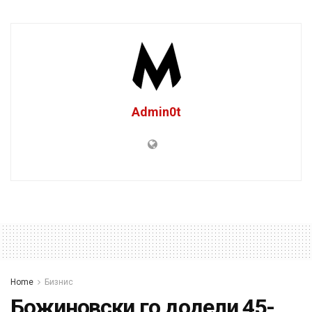
Admin0t
Home
Бизнис
Божиновски го додели 45-