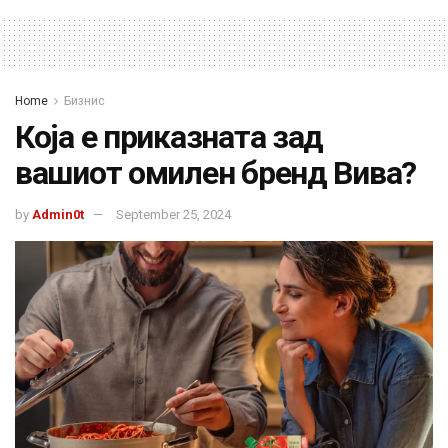
Home
Бизнис
Која е приказната зад
вашиот омилен бренд Вива?
by
Admin0t
September 25, 2024