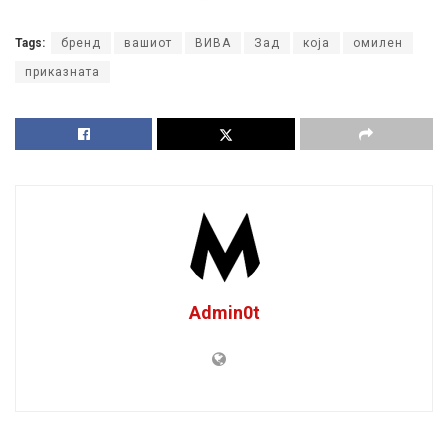
Tags:
бренд
вашиот
ВИВА
Зад
која
омилен
приказната
Admin0t