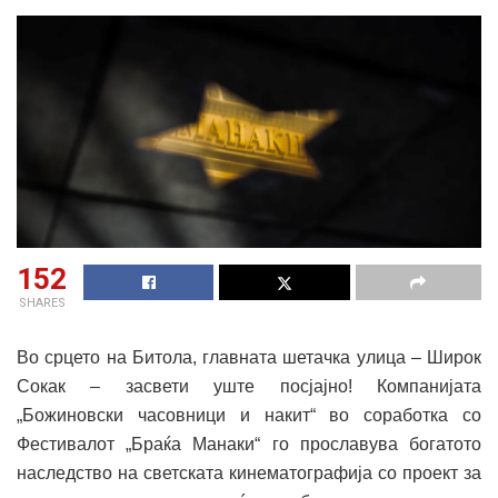
152
SHARES
Во срцето на Битола, главната шетачка улица – Широк
Сокак – засвети уште посјајно! Компанијата
„Божиновски часовници и накит“ во соработка со
Фестивалот „Браќа Манаки“ го прославува богатото
наследство на светската кинематографија со проект за