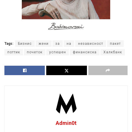
Tags:
Бизнис
жени
за
на
независност
пакет
поттик
почеток
успешен
финансиска
Халкбанк
Admin0t