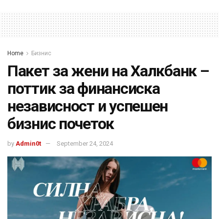
Home
Бизнис
Пакет за жени на Халкбанк –
поттик за финансиска
независност и успешен
бизнис почеток
by
Admin0t
September 24, 2024