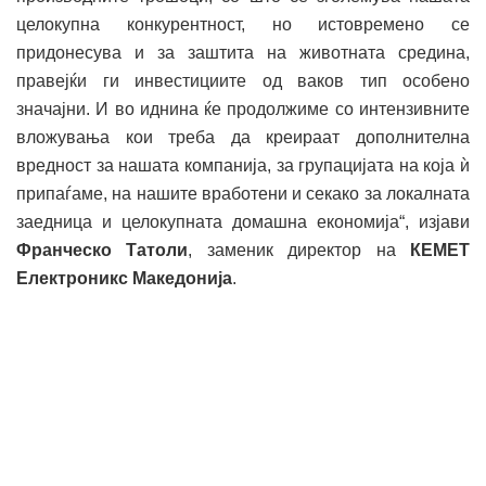
целокупна конкурентност, но истовремено се
придонесува и за заштита на животната средина,
правејќи ги инвестициите од ваков тип особено
значајни. И во иднина ќе продолжиме со интензивните
вложувања кои треба да креираат дополнителна
вредност за нашата компанија, за групацијата на која ѝ
припаѓаме, на нашите вработени и секако за локалната
заедница и целокупната домашна економија“, изјави
Франческо Татоли
, заменик директор на
КЕМЕТ
Електроникс Македонија
.