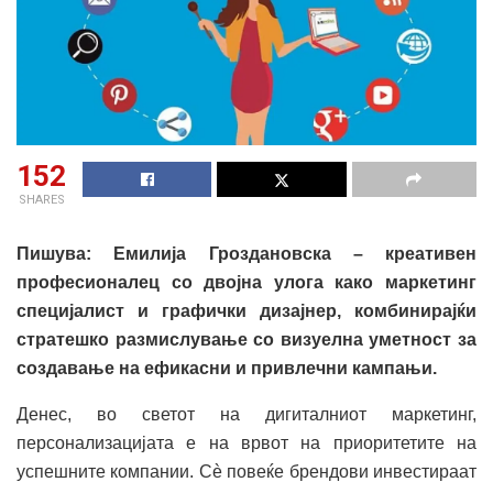
152
SHARES
Пишува: Емилија Гроздановска – креативен
професионалец со двојна улога како маркетинг
специјалист и графички дизајнер, комбинирајќи
стратешко размислување со визуелна уметност за
создавање на ефикасни и привлечни кампањи.
Денес, во светот на дигиталниот маркетинг,
персонализацијата е на врвот на приоритетите на
успешните компании. Сè повеќе брендови инвестираат