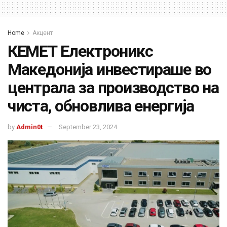
Home
Акцент
КЕМЕТ Eлектроникс
Македонија инвестираше во
централа за производство на
чиста, обновлива енергија
by
Admin0t
September 23, 2024