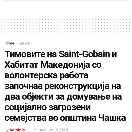
Home
Бизнис
Тимовите на Saint-Gobain и
Хабитат Македонија со
волонтерска работа
започнаа реконструкција на
два објекти за домување на
социјално загрозени
семејства во општина Чашка
by
Admin0t
September 19, 2024