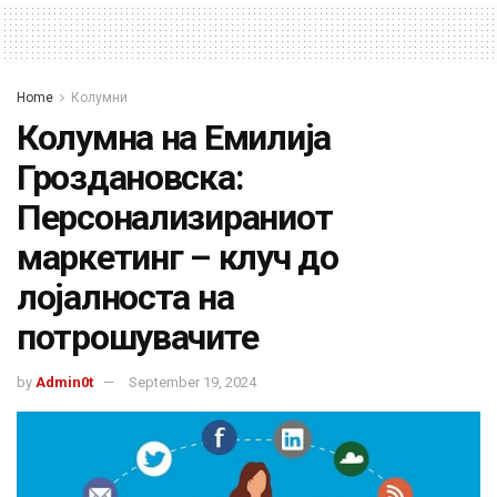
Home
Колумни
Колумна на Емилија
Гроздановска:
Персонализираниот
маркетинг – клуч до
лојалноста на
потрошувачите
by
Admin0t
September 19, 2024