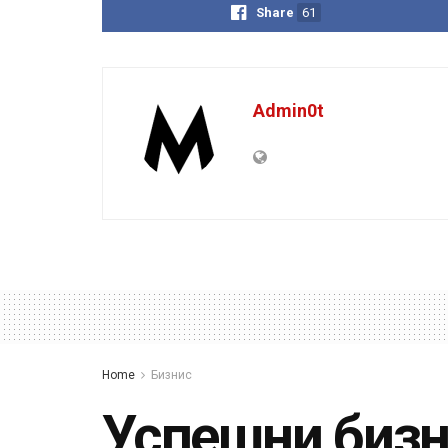
Share
61
Admin0t
Home
Бизнис
Успешни бизн