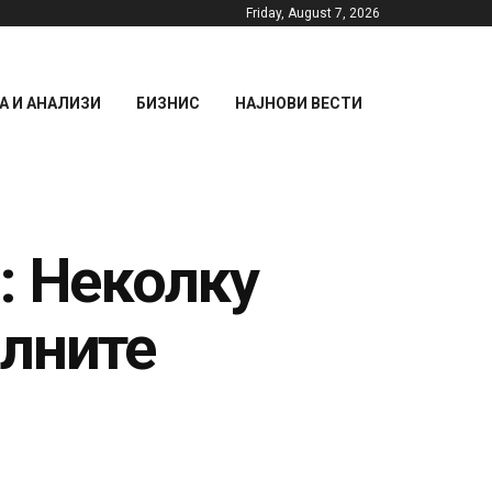
Friday, August 7, 2026
 И АНАЛИЗИ
БИЗНИС
НАЈНОВИ ВЕСТИ
: Неколку
алните