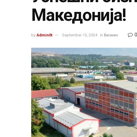
Македонија!
by
Admin0t
September 13, 2024
in
Бизнис