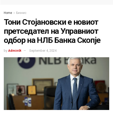
Home
Бизнис
Тони Стојановски е новиот
претседател на Управниот
одбор на НЛБ Банка Скопје
by
Admin0t
September 4, 2024