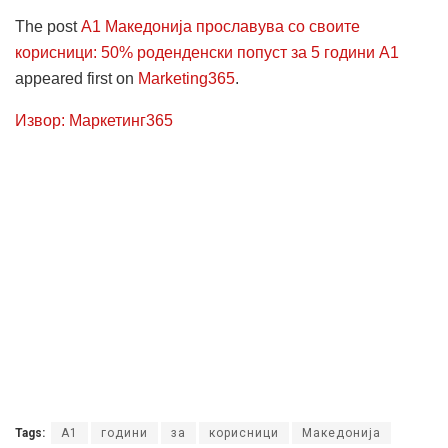
The post
А1 Македонија прославува со своите
корисници: 50% роденденски попуст за 5 години А1
appeared first on
Marketing365
.
Извор: Маркетинг365
Tags:
А1
години
за
корисници
Македонија