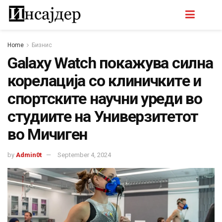
Home
Бизнис
Galaxy Watch покажува силна
корелација со клиничките и
спортските научни уреди во
студиите на Универзитетот
во Мичиген
by
Admin0t
September 4, 2024