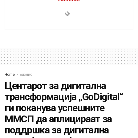
Home
Бизнис
Центарот за дигитална
трансформација „GoDigital“
ги поканува успешните
ММСП да аплицираат за
поддршка за дигитална