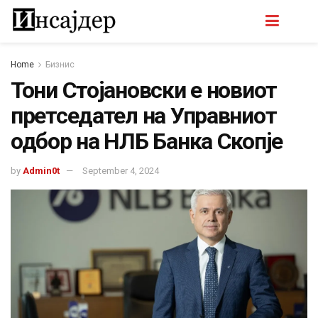
Home
Бизнис
Тони Стојановски е новиот
претседател на Управниот
одбор на НЛБ Банка Скопје
by
Admin0t
September 4, 2024