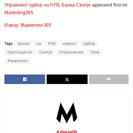
Управниот одбор на НЛБ Банка Скопје
appeared first on
Marketing365
.
Извор: Маркетинг365
Tags:
Банка
на
НЛБ
новиот
одбор
претседател
Скопје
Стојановски
Тони
Управниот
Admin0t