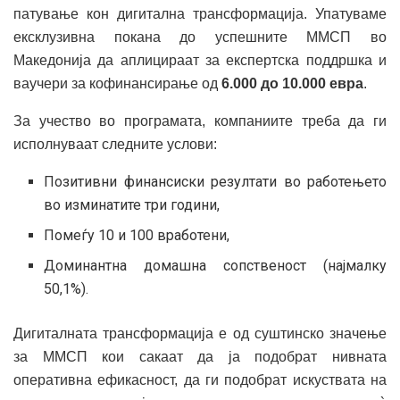
патување кон дигитална трансформација. Упатуваме
ексклузивна покана до успешните ММСП во
Македонија да аплицираат за експертска поддршка и
ваучери за кофинансирање од
6.000 до 10.000 евра
.
За учество во програмата, компаниите треба да ги
исполнуваат следните услови:
Позитивни финансиски резултати во работењето
во изминатите три години,
Помеѓу 10 и 100 вработени,
Доминантна домашна сопственост (најмалку
50,1%).
Дигиталната трансформација е од суштинско значење
за ММСП кои сакаат да ја подобрат нивната
оперативна ефикасност, да ги подобрат искуствата на