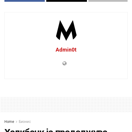
Admin0t
Home
Бизнис