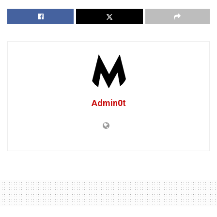
Admin0t