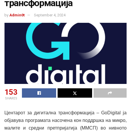
трансформација
by
Admin0t
September 4, 2024
153
SHARES
Центарот за дигитална трансформација – GoDigital ја
објавува програмата насочена кон поддршка на микро,
малите и средни претпријатија (ММСП) во нивното