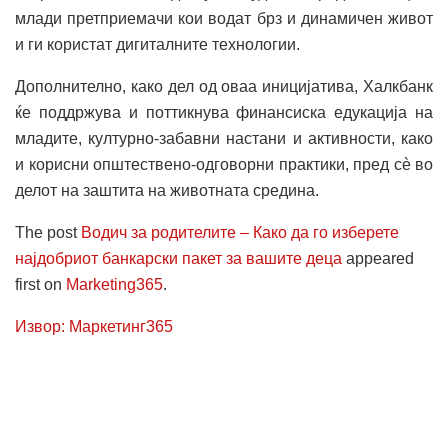
млади претприемачи кои водат брз и динамичен живот
и ги користат дигиталните технологии.
Дополнително, како дел од оваа иницијатива, Халкбанк
ќе поддржува и поттикнува финансиска едукација на
младите, културно-забавни настани и активности, како
и корисни општествено-одговорни практики, пред сè во
делот на заштита на животната средина.
The post
Водич за родителите – Како да го изберете
најдобриот банкарски пакет за вашите деца
appeared
first on
Marketing365
.
Извор: Маркетинг365