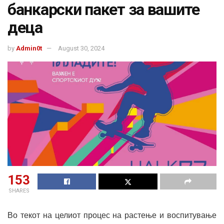
банкарски пакет за вашите
деца
by
Admin0t
August 30, 2024
153
SHARES
Во текот на целиот процес на растење и воспитување