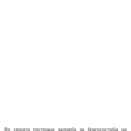
Во својата постојана заложба за благосостојба на