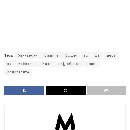
Tags:
банкарски
Вашите
Водич
го
да
деца
за
изберете
Како
најдобриот
пакет
родителите