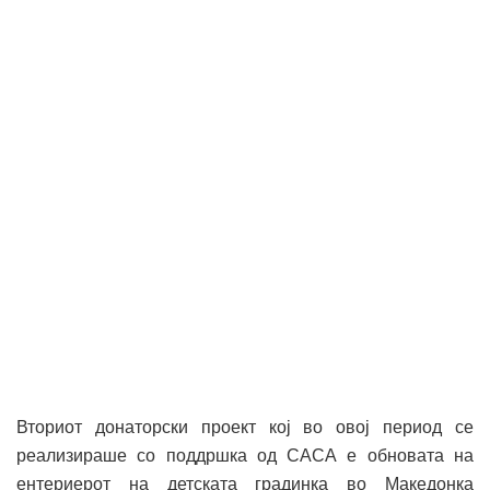
Вториот донаторски проект кој во овој период се
реализираше со поддршка од САСА е обновата на
ентериерот на детската градинка во Македонка