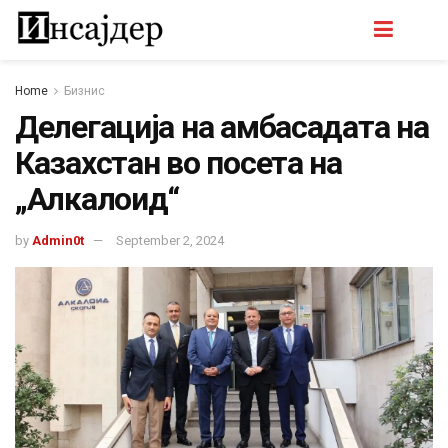
Home
Бизнис
Делегација на амбасадата на
Казахстан во посета на
„Алкалоид“
by
Admin0t
September 2, 2024