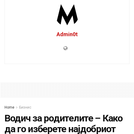
Admin0t
Home
Бизнис
Водич за родителите – Како
да го изберете најдобриот