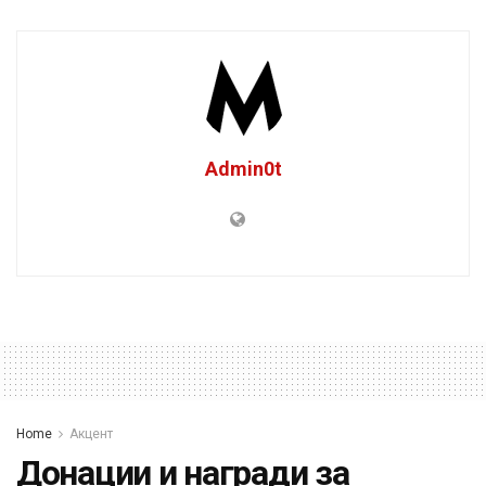
Admin0t
Home
Акцент
Донации и награди за