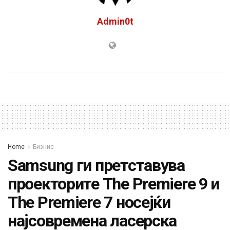
Admin0t
Home
Бизнис
Samsung ги претставува
проекторите The Premiere 9 и
The Premiere 7 носејќи
најсовремена ласерска