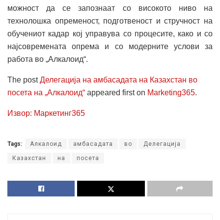
можност да се запознаат со високото ниво на
технолошка опременост, подготвеност и стручност на
обучениот кадар кој управува со процесите, како и со
најсовремената опрема и со модерните услови за
работа во „Алкалоид“.
The post
Делегација на амбасадата на Казахстан во
посета на „Алкалоид“
appeared first on
Marketing365
.
Извор: Маркетинг365
Tags:
Алкалоид
амбасадата
во
Делегација
Казахстан
на
посета