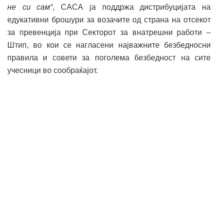
не си сам“
, САСА ја поддржа дистрибуцијата на
едукативни брошури за возачите од страна на отсекот
за превенција при Секторот за внатрешни работи –
Штип, во кои се нагласени најважните безбедносни
правила и совети за поголема безбедност на сите
учесници во сообраќајот.