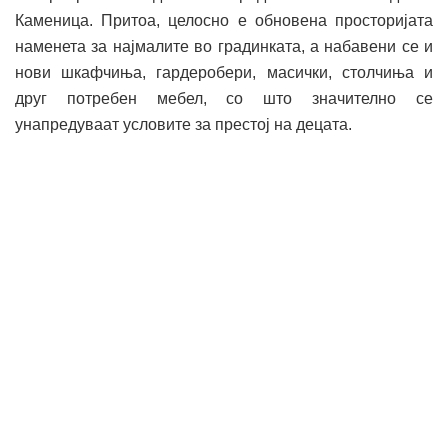
Каменица. Притоа, целосно е обновена просторијата
наменета за најмалите во градинката, а набавени се и
нови шкафчиња, гардеробери, масички, столчиња и
друг потребен мебел, со што значително се
унапредуваат условите за престој на децата.