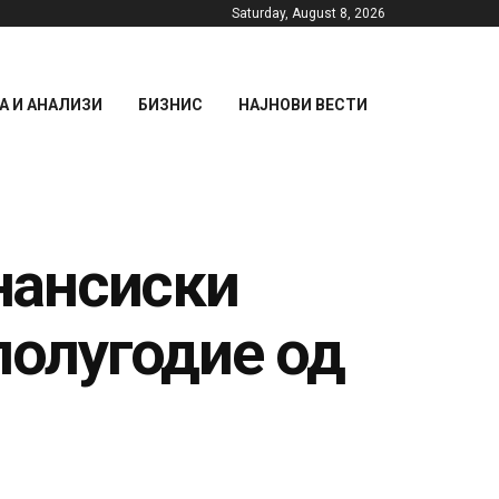
Saturday, August 8, 2026
 И АНАЛИЗИ
БИЗНИС
НАЈНОВИ ВЕСТИ
нансиски
полугодие од