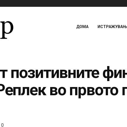
ДОМА
ИСТРАЖУВАЊА
 позитивните фи
Реплек во првото 
0