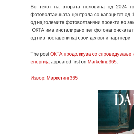
Во текот на втората половина од 2024 г
фотоволтаичната централа со капацитет од 1
од најголемите фотоволтаични проекти во зем
ОКТА има инсталирано пет фотонапонската по
од нив поставени кај свои деловни партнери.
The post
ОКТА продолжува со спроведување н
енергија
appeared first on
Marketing365
.
Извор: Маркетинг365