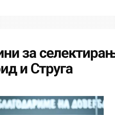
ни за селектирањ
ид и Струга