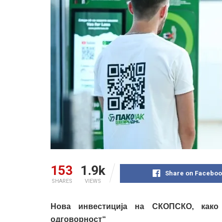
153
1.9k
Share on Faceboo
SHARES
VIEWS
Нова инвестиција на СКОПСКО, како
одговорност“