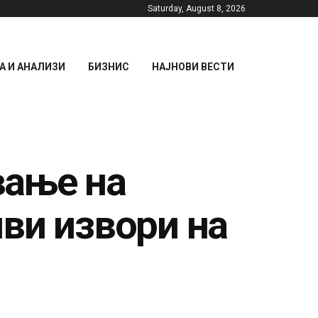
Saturday, August 8, 2026
 И АНАЛИЗИ
БИЗНИС
НАЈНОВИ ВЕСТИ
вање на
ви извори на