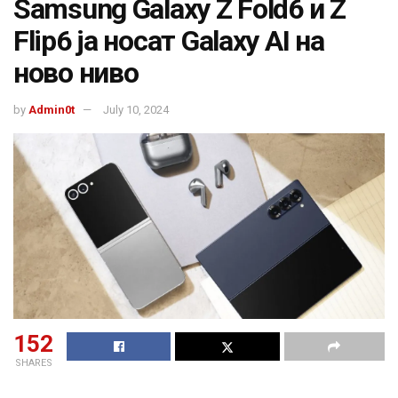
Samsung Galaxy Z Fold6 и Z
Flip6 ja носат Galaxy AI на
ново ниво
by
Admin0t
July 10, 2024
152
SHARES