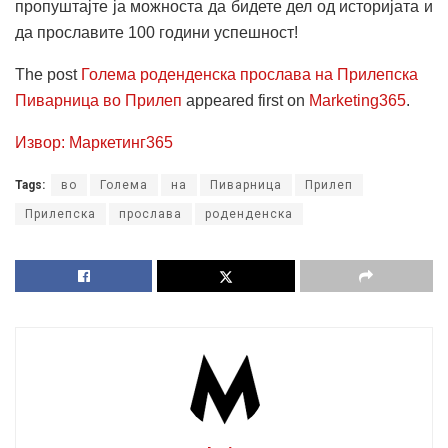
пропуштајте ја можноста да бидете дел од историјата и
да прославите 100 години успешност!
The post
Голема роденденска прослава на Прилепска
Пиварница во Прилеп
appeared first on
Marketing365
.
Извор: Маркетинг365
Tags:
во
Голема
на
Пиварница
Прилеп
Прилепска
прослава
роденденска