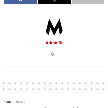
Admin0t
Home
Бизнис