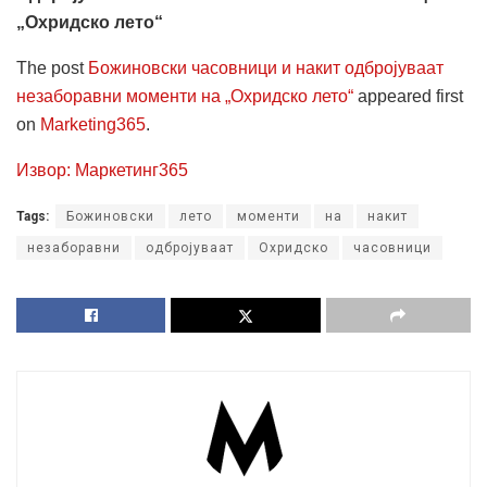
„Охридско лето“
The post
Божиновски часовници и накит одбројуваат
незаборавни моменти на „Охридско лето“
appeared first
on
Marketing365
.
Извор: Маркетинг365
Tags:
Божиновски
лето
моменти
на
накит
незаборавни
одбројуваат
Охридско
часовници