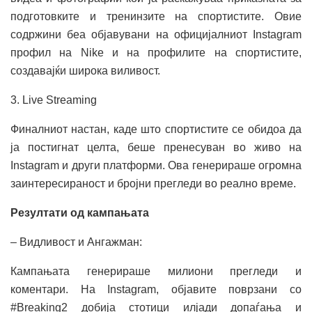
подготовките и тренинзите на спортистите. Овие
содржини беа објавувани на официјалниот Instagram
профил на Nike и на профилите на спортистите,
создавајќи широка виливост.
3. Live Streaming
Финалниот настан, каде што спортистите се обидоа да
ја постигнат целта, беше пренесуван во живо на
Instagram и други платформи. Ова генерираше огромна
заинтересираност и бројни прегледи во реално време.
Резултати од кампањата
– Видливост и Ангажман:
Кампањата генерираше милиони прегледи и
коментари. На Instagram, објавите поврзани со
#Breaking2 добија стотици илјади допаѓања и