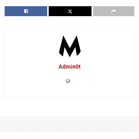
Admin0t