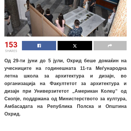
153
SHARES
Од 29-ти јуни до 5 јули, Охрид беше домаќин на
учесниците на годинешната 11-та Меѓународна
летна школа за архитектура и дизајн, во
организација на Факултетот за архитектура и
дизајн при Универзитетот „Американ Колеџ“ од
Скопје, поддржана од Министерството за култура,
Амбасадата на Република Полска и Општина
Охрид.