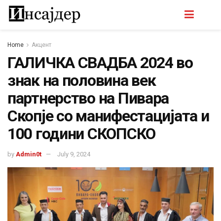
Home
Акцент
ГАЛИЧКА СВАДБА 2024 во
знак на половина век
партнерство на Пивара
Скопје со манифестацијата и
100 години СКОПСКО
by
Admin0t
July 9, 2024