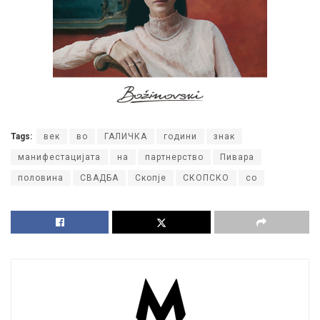
Tags:
век
во
ГАЛИЧКА
години
знак
манифестацијата
на
партнерство
Пивара
половина
СВАДБА
Скопје
СКОПСКО
со