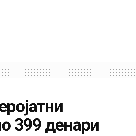
веројатни
о 399 денари