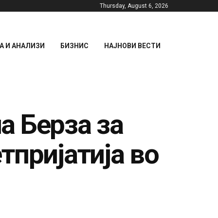
Thursday, August 6, 2026
 И АНАЛИЗИ
БИЗНИС
НАЈНОВИ ВЕСТИ
а Берза за
тпријатија во