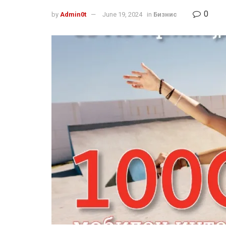
0
by
Admin0t
June 19, 2024
in
Бизнис