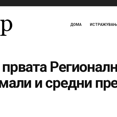
ДОМА
ИСТРАЖУВАЊА
првата Регионалн
мали и средни пре