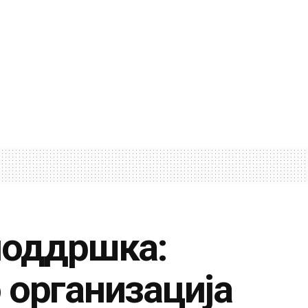
поддршка:
 организација