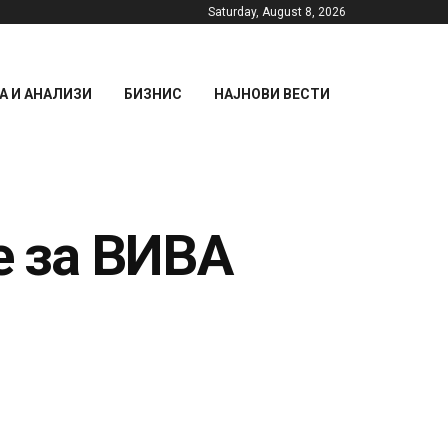
Saturday, August 8, 2026
 И АНАЛИЗИ
БИЗНИС
НАЈНОВИ ВЕСТИ
е за ВИВА