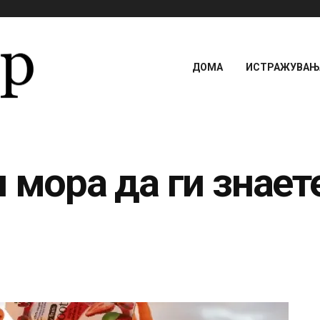
ДОМА
ИСТРАЖУВАЊА
 мора да ги знает