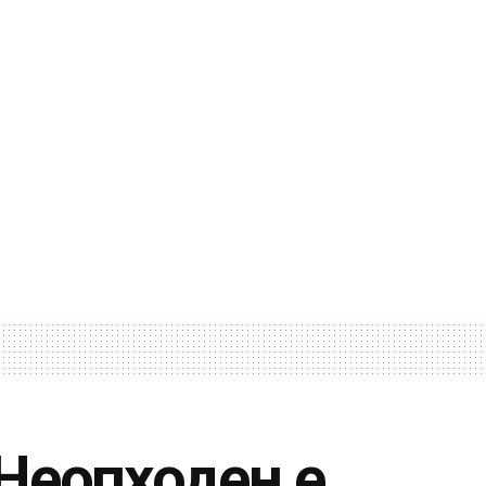
еопходен е