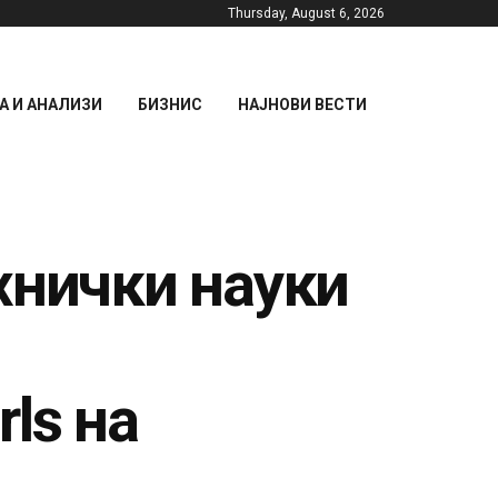
Thursday, August 6, 2026
 И АНАЛИЗИ
БИЗНИС
НАЈНОВИ ВЕСТИ
хнички науки
rls на