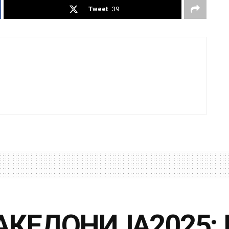
Tweet
39
КЕДОНИЈА2025: Н