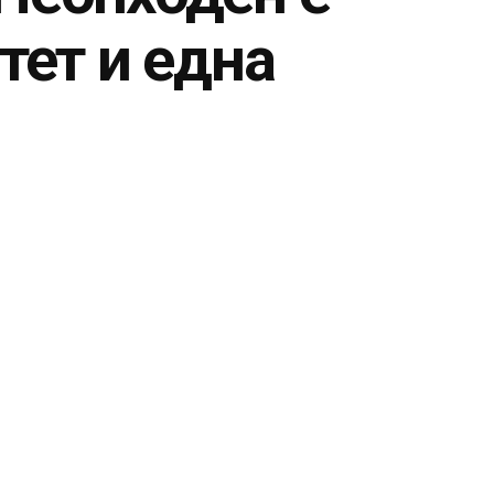
тет и една