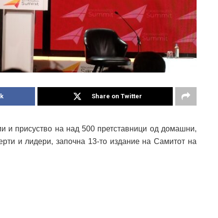
k
Share on Twitter
ии и присуство на над 500 претставници од домашни,
ерти и лидери, започна 13-то издание на Самитот на