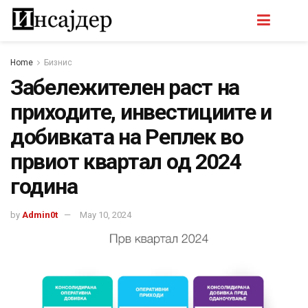
Home
Бизнис
Забележителен раст на
приходите, инвестициите и
добивката на Реплек во
првиот квартал од 2024
година
by
Admin0t
May 10, 2024