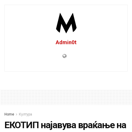
Admin0t
Home
Култура
ЕКОТИП најавува враќање на