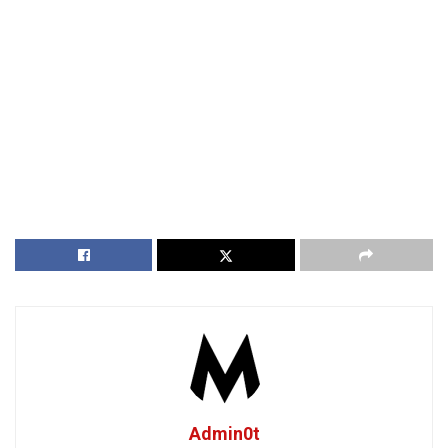
Admin0t