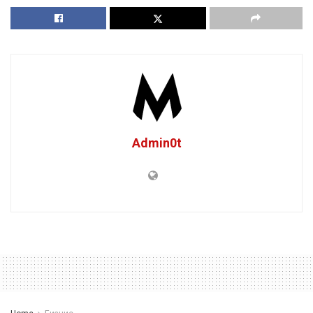
Admin0t