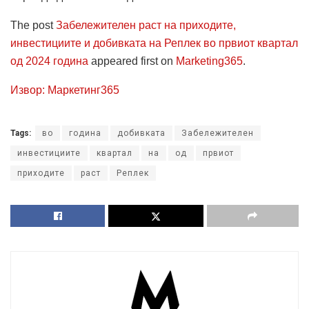
The post
Забележителен раст на приходите,
инвестициите и добивката на Реплек во првиот квартал
од 2024 година
appeared first on
Marketing365
.
Извор: Маркетинг365
Tags:
во
година
добивката
Забележителен
инвестициите
квартал
на
од
првиот
приходите
раст
Реплек