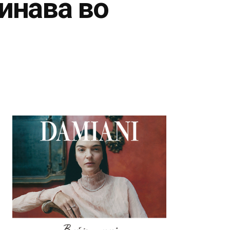
инава во