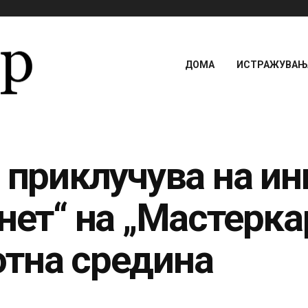
ДОМА
ИСТРАЖУВАЊА
 приклучува на ин
нет“ на „Мастерка
тна средина