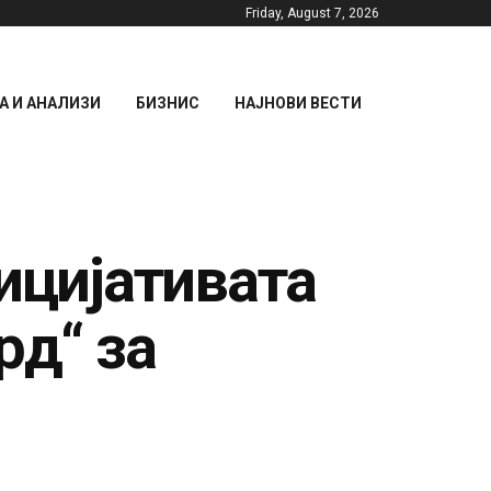
Friday, August 7, 2026
 И АНАЛИЗИ
БИЗНИС
НАЈНОВИ ВЕСТИ
ицијативата
рд“ за