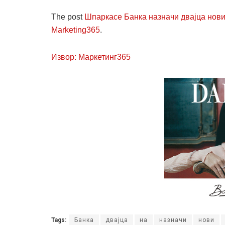
The post
Шпаркасе Банка назначи двајца нови
Marketing365
.
Извор: Маркетинг365
Tags:
Банка
двајца
на
назначи
нови