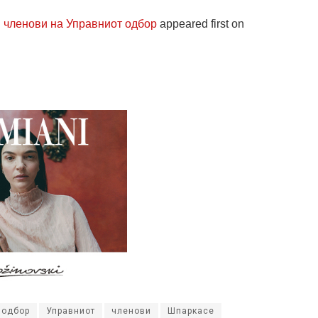
 членови на Управниот одбор
appeared first on
одбор
Управниот
членови
Шпаркасе