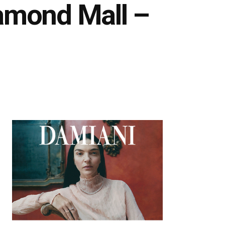
amond Mall –