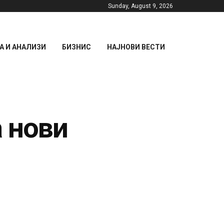
Sunday, August 9, 2026
 И АНАЛИЗИ
БИЗНИС
НАЈНОВИ ВЕСТИ
 нови