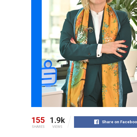
155
1.9k
Share on Faceboo
SHARES
VIEWS