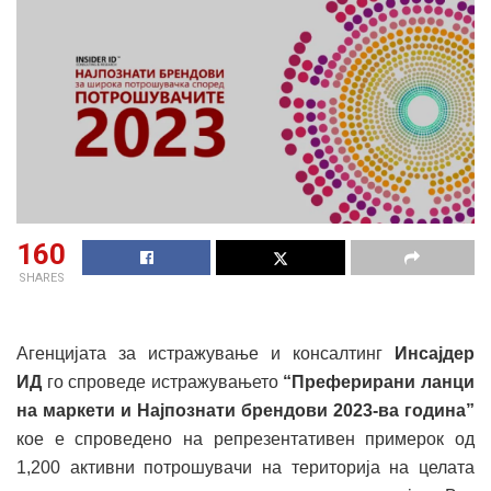
160
SHARES
Агенцијата за истражување и консалтинг
Инсајдер
ИД
го спроведе истражувањето
“Преферирани ланци
на маркети и Најпознати брендови 2023-ва година”
кое е спроведено на репрезентативен примерок од
1,200 активни потрошувачи на територија на целата