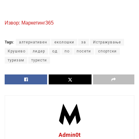
Извор: Маркетинг365
Tags:
алтернативен
еколошки
за
Истражување
Крушево
лидер
од
по
посети
спортски
туризам
туристи
Admin0t