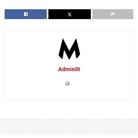
Admin0t