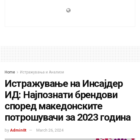
Home
Истражувања и Анализи
Истражување на Инсајдер
ИД: Најпознати брендови
според македонските
потрошувачи за 2023 година
by
Admin0t
March 26, 2024