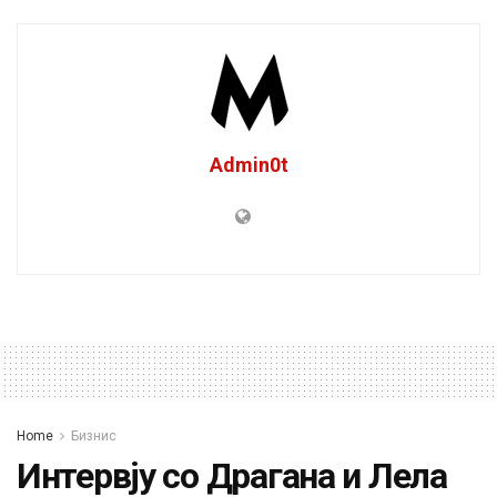
Admin0t
Home
Бизнис
Интервју со Драгана и Лела