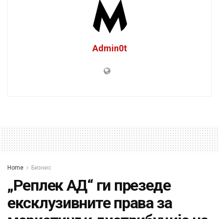
Admin0t
Home
Бизнис
„Реплек АД“ ги презеде
ексклузивните права за