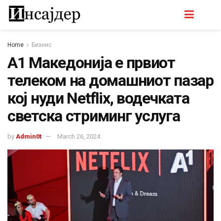
Home
Бизнис
А1 Македонија е првиот
телеком на домашниот пазар
кој нуди Netflix, водечката
светска стриминг услуга
by
Admin0t
March 26, 2024