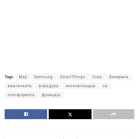
Tags:
Map
Samsung
SmartThings
View
базирана
вештачката
воведува
интелигенција
на
платформата
функција