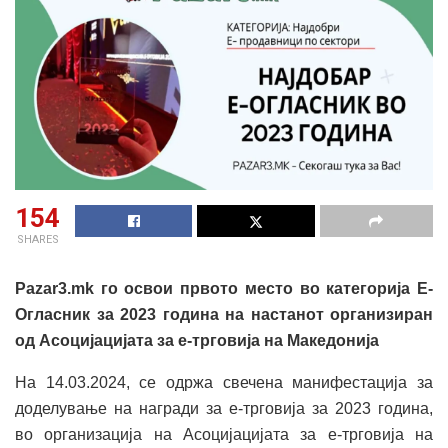
154
SHARES
Pazar3.mk го освои првото место во категорија Е-
Огласник за 2023 година на настанот организиран
од Aсоцијацијата за е-трговија на Македонија
На 14.03.2024, се одржа свечена манифестација за
доделување на награди за е-трговија за 2023 година,
во организација на Асоцијацијата за е-трговија на