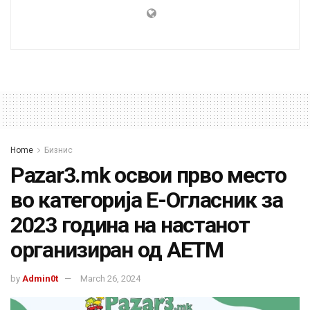
Home
Бизнис
Pazar3.mk освои прво место
во категорија Е-Огласник за
2023 година на настанот
организиран од АЕТМ
by
Admin0t
March 26, 2024