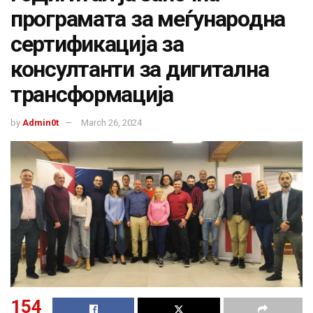
програмата за меѓународна
сертификација за
консултанти за дигитална
трансформација
by
Admin0t
March 26, 2024
154