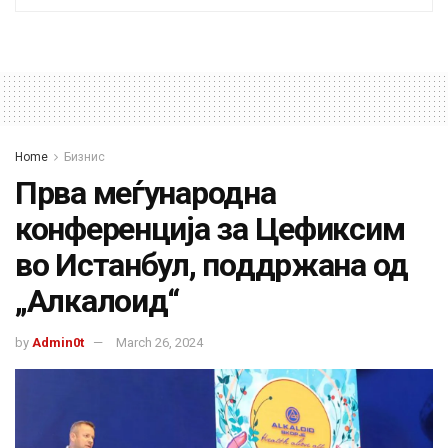
Home
Бизнис
Прва меѓународна
конференција за Цефиксим
во Истанбул, поддржана од
„Алкалоид“
by
Admin0t
March 26, 2024