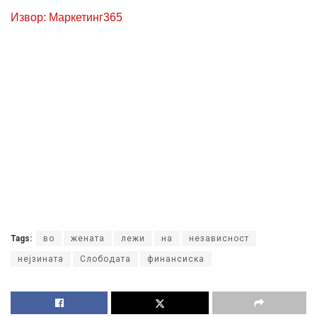
Извор: Маркетинг365
Tags:
во
жената
лежи
на
независност
нејзината
Слободата
финансиска