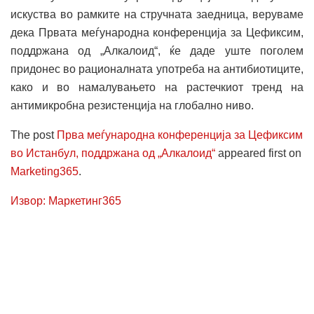
искуства во рамките на стручната заедница, веруваме
дека Првата меѓународна конференција за Цефиксим,
поддржана од „Алкалоид“, ќе даде уште поголем
придонес во рационалната употреба на антибиотиците,
како и во намалувањето на растечкиот тренд на
антимикробна резистенција на глобално ниво.
The post
Прва меѓународна конференција за Цефиксим
во Истанбул, поддржана од „Алкалоид“
appeared first on
Marketing365
.
Извор: Маркетинг365