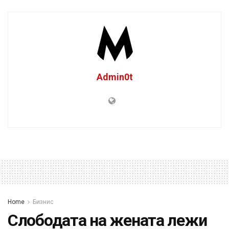
Admin0t
Home
Бизнис
Слободата на жената лежи