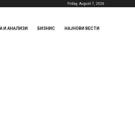
Friday, August 7, 2026
 И АНАЛИЗИ
БИЗНИС
НАЈНОВИ ВЕСТИ