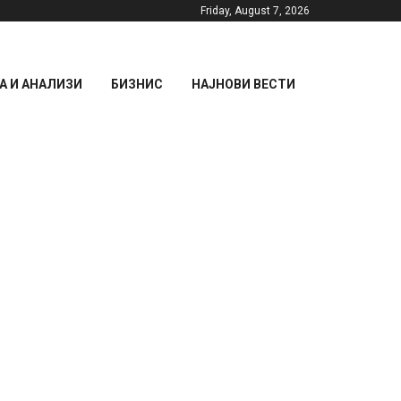
Friday, August 7, 2026
 И АНАЛИЗИ
БИЗНИС
НАЈНОВИ ВЕСТИ