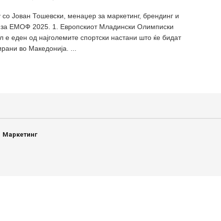
 со Јован Тошевски, менаџер за маркетинг, брендинг и
 за ЕМОФ 2025. 1. Европскиот Младински Олимписки
л е еден од најголемите спортски настани што ќе бидат
рани вo Македонија. ...
Маркетинг