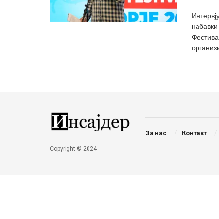
Интервју
набавки
Фестива
организи
За нас
Контакт
Copyright © 2024