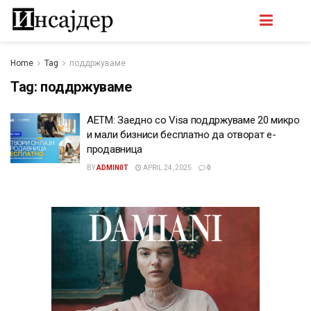
Home
Tag
поддржуваме
Tag:
поддржуваме
AETM: Заедно со Visa поддржуваме 20 микро
и мали бизниси бесплатно да отворат е-
продавница
BY
ADMIN0T
APRIL 24, 2025
0