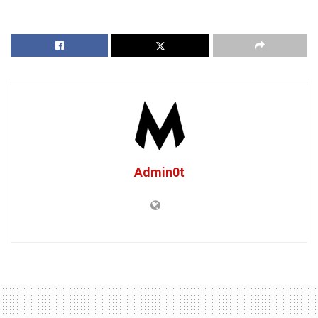
Admin0t