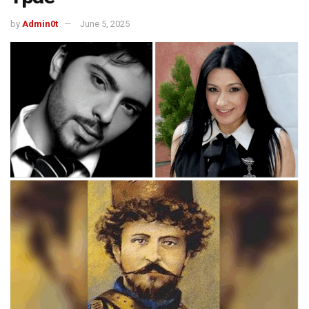
by
Admin0t
June 5, 2025