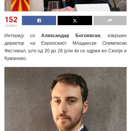
152
SHARES
Интервју со
Александар Богоевски
, извршен
директор на Европскиот Младински Олимписки
Фестивал, што од 20 до 26 јули ќе се одржи во Скопје и
Куманово.