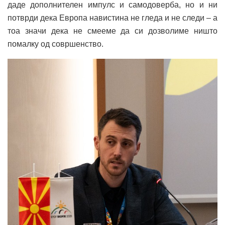
даде дополнителен импулс и самодоверба, но и ни
потврди дека Европа навистина не гледа и не следи – а
тоа значи дека не смееме да си дозволиме ништо
помалку од совршенство.