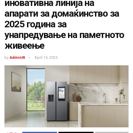
иновативна линија на
апарати за домаќинство за
2025 година за
унапредување на паметното
живеење
by
Admin0t
April 15, 2025