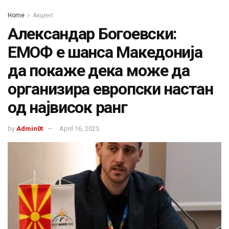
Home
Акцент
Александар Богоевски:
ЕМОФ е шанса Македонија
да покаже дека може да
организира европски настан
од највисок ранг
by
Admin0t
April 16, 2025