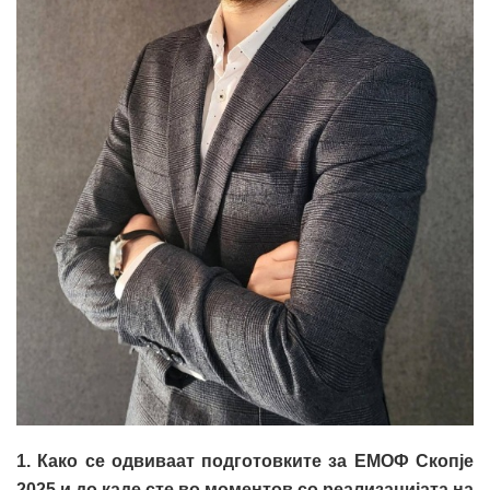
1. Како се одвиваат подготовките за ЕМОФ Скопје
2025 и до каде сте во моментов со реализацијата на