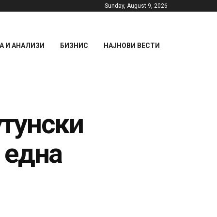
Sunday, August 9, 2026
 И АНАЛИЗИ
БИЗНИС
НАЈНОВИ ВЕСТИ
утунски
 една