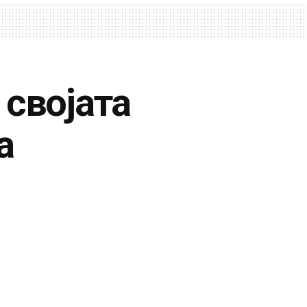
 својата
а