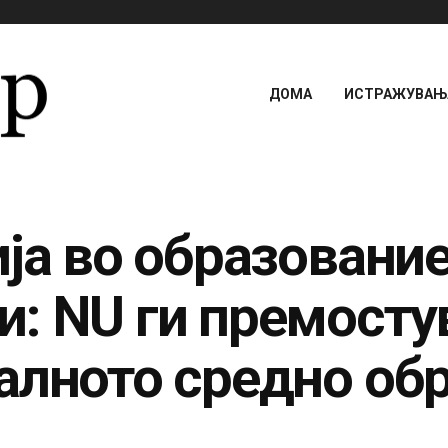
ДОМА
ИСТРАЖУВАЊА
ја во образование
: NU ги премосту
алното средно об