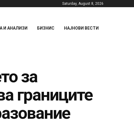
Saturday, August 8, 2026
 И АНАЛИЗИ
БИЗНИС
НАЈНОВИ ВЕСТИ
то за
ва границите
разование