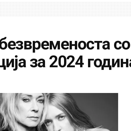
безвременоста со
ција за 2024 годин